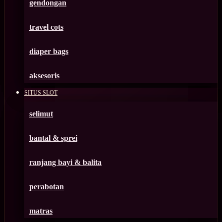
gendongan
Friends Of Sally
travel cots
G
diaper bags
Gb
Geko
aksesoris
Graco
SITUS SLOT
Gund
selimut
H
bantal & sprei
Habbie
Haenim
ranjang bayi & balita
Happy Horse
perabotan
Happy Tummy
Hauck
matras