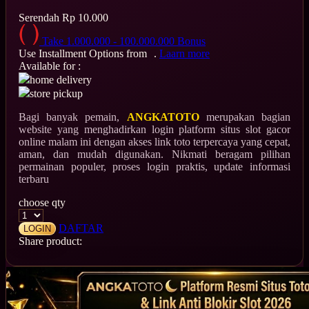
Serendah
Rp 10.000
R
Take
1.000.000
-
100.000.000
Bonus
Real Shades
Use Installment Options from
.
Laarn more
Available for :
Red Castle
home delivery
store pickup
Ribbon Madness
Bagi banyak pemain,
ANGKATOTO
merupakan bagian
S
website yang menghadirkan login platform situs slot gacor
online malam ini dengan akses link toto terpercaya yang cepat,
Sebamed
aman, dan mudah digunakan. Nikmati beragam pilihan
permainan populer, proses login praktis, update informasi
Silver Cross
terbaru
Simply Idea
choose qty
Skip Hop
DAFTAR
LOGIN
Share product:
Spectra
Squishmallows
Starbooks