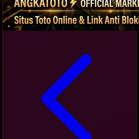
U
V
Veja
Vitaflow
Vtech
W
Waterland
Wellness
X
Xootz
Y