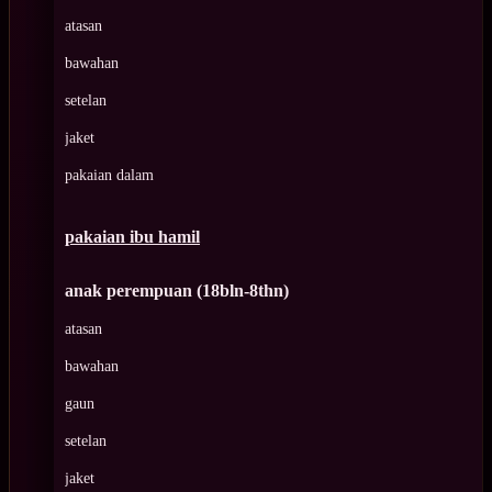
atasan
Cetaphil
bawahan
Chicco
setelan
Childlife
jaket
Clevamama
pakaian dalam
Cocolatte
Cottonseeds
pakaian ibu hamil
Cozy N Safe
anak perempuan (18bln-8thn)
Crane
atasan
Cybex
bawahan
D
gaun
Dae Organics
setelan
Docare
jaket