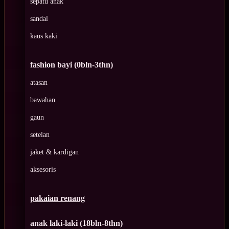
sepatu anak
Bite Fighters
sandal
Bizzi Growin
kaus kaki
Blackmores
fashion bayi (0bln-3thn)
Blooming Marvellous
atasan
Bonnels
bawahan
Bravado
gaun
Bruder
setelan
Brush Baby
jaket & kardigan
Buds Organics
aksesoris
Bugaboo
Buggygear
pakaian renang
Bumkins
anak laki-laki (18bln-8thn)
C