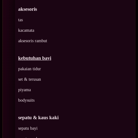
aksesoris
Baabaasheepz
tas
Babiators
kacamata
Baby Dove
aksesoris rambut
Baby Jogger
Baby Rovega
kebutuhan bayi
Babybee
pakaian tidur
Banana Boat
set & terusan
Banz
piyama
Barbie
bodysuits
Beaba
Beauty Barn
sepatu & kaus kaki
Bio Oil
sepatu bayi
Biolane